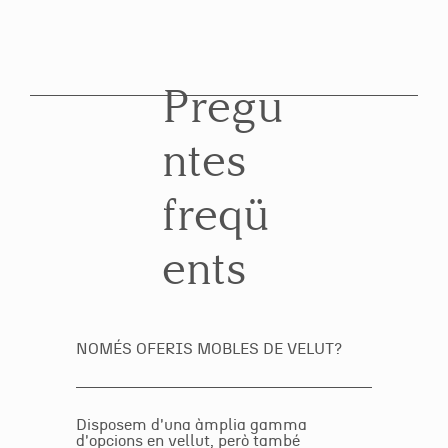
Pregu
ntes
freqü
ents
NOMÉS OFERIS MOBLES DE VELUT?
Disposem d'una àmplia gamma
d'opcions en vellut, però també