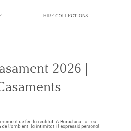
E
HIRE COLLECTIONS
asament 2026 |
 Casaments
l moment de fer-la realitat. A Barcelona i arreu
e l'ambient, la intimitat i l'expressió personal.