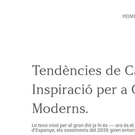
HOM
Tendències de C
Inspiració per a
Moderns.
La teva visió per al gran dia ja hi és — ara és e
d'Espanya, els casaments del 2026 giren entorn d