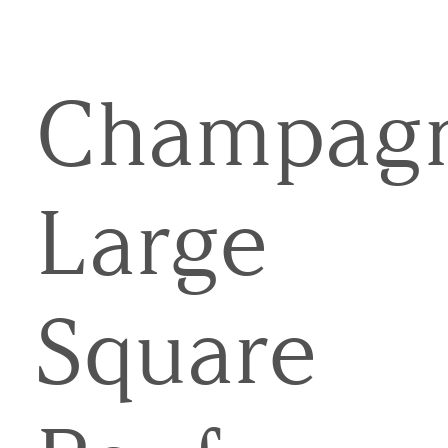
Champag
Large
Square