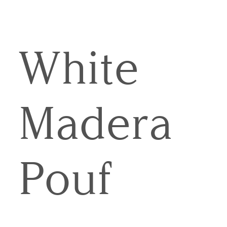
White
Madera
Pouf