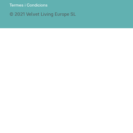
Termes i Condicions
© 2021 Velvet Living Europe SL