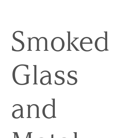
Smoked
Glass
and