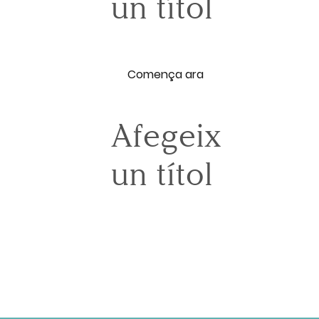
un títol
Comença ara
Afegeix
un títol