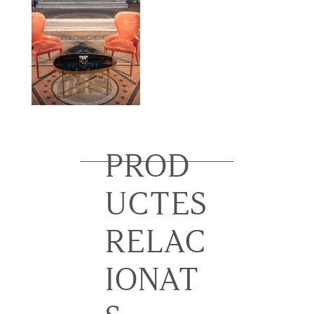
PROD
UCTES
RELAC
IONAT