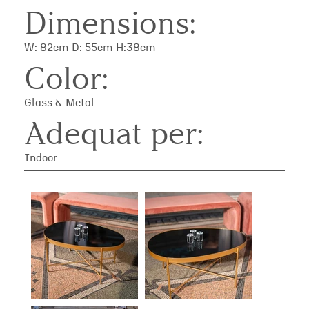
Dimensions:
W: 82cm D: 55cm H:38cm
Color:
Glass & Metal
Adequat per:
Indoor