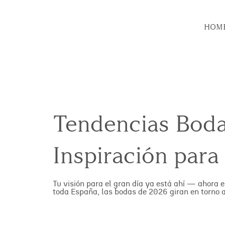
HOM
Tendencias Boda
Inspiración par
Tu visión para el gran día ya está ahí — ahora 
toda España, las bodas de 2026 giran en torno a