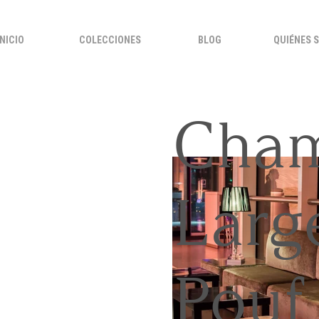
INICIO
COLECCIONES
BLOG
QUIÉNES 
Cha
Larg
Pouf