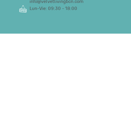
info@velvetlivingbcn.com
Lun-Vie: 09:30 - 18:00