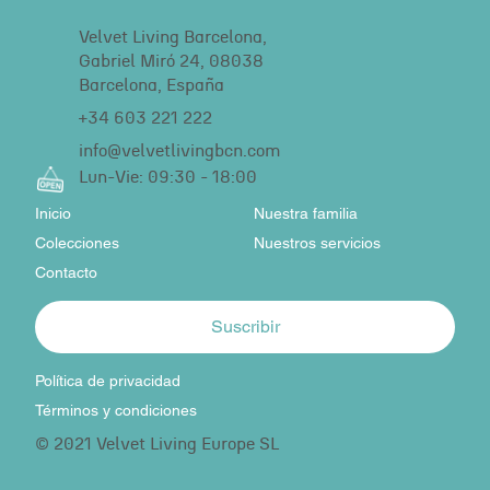
Velvet Living Barcelona,
Gabriel Miró 24, 08038
Barcelona, España
+34 603 221 222
info@velvetlivingbcn.com
Lun-Vie: 09:30 - 18:00
Inicio
Nuestra familia
Colecciones
Nuestros servicios
Contacto
Suscribir
Política de privacidad
Términos y condiciones
© 2021 Velvet Living Europe SL