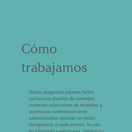
Cómo
trabajamos
Desde elegantes salones hasta
exclusivos diseños de comedor,
nuestras colecciones de muebles y
accesorios cuidadosamente
seleccionados aportan un estilo
excepcional a cada evento. Ya sea
en interiores o exteriores, clásicos o