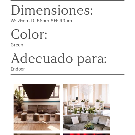
Dimensiones:
W: 70cm D: 65cm SH: 40cm
Color:
Green
Adecuado para:
Indoor