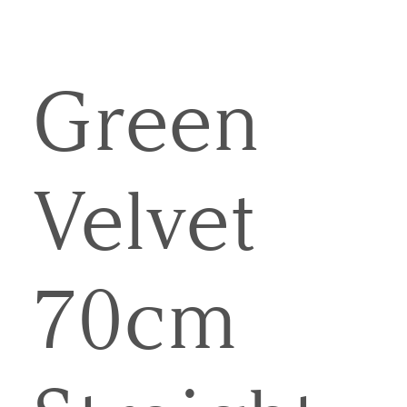
Green
Velvet
70cm