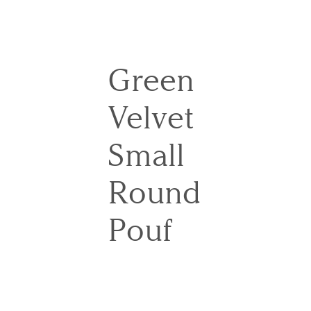
Green
Velvet
Small
Round
Pouf