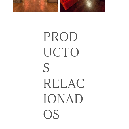
PROD
UCTO
S
RELAC
IONAD
OS