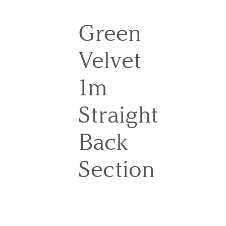
Green
Velvet
1m
Straight
Back
Section