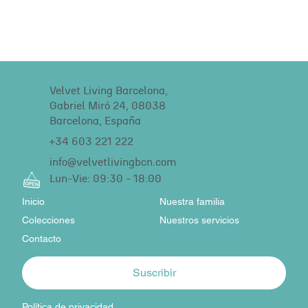
Velvet Living Barcelona,
Gabriel Miró 24, 08038
Barcelona, España
+34 603 221 222
info@velvetlivingbcn.com
Lun-Vie: 09:30 - 18:00
Inicio
Nuestra familia
Colecciones
Nuestros servicios
Contacto
Suscribir
Política de privacidad