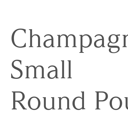
Champag
Small
Round Po