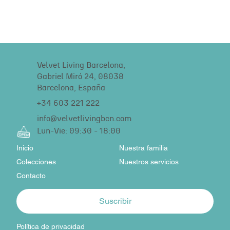
Velvet Living Barcelona,
Gabriel Miró 24, 08038
Barcelona, España
+34 603 221 222
info@velvetlivingbcn.com
Lun-Vie: 09:30 - 18:00
Inicio
Nuestra familia
Colecciones
Nuestros servicios
Contacto
Suscribir
Política de privacidad