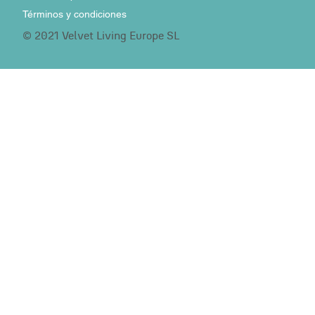
Términos y condiciones
© 2021 Velvet Living Europe SL