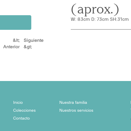
(aprox.)
W: 83cm D: 73cm SH:31cm
&lt;
Siguiente
Anterior
&gt;
Inicio
Nuestra familia
Colecciones
Nuestros servicios
Contacto