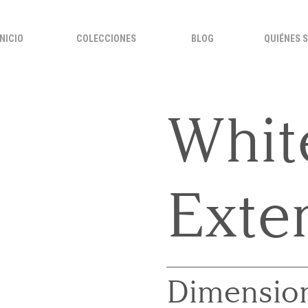
INICIO
COLECCIONES
BLOG
QUIÉNES 
Whit
Exte
Dimension