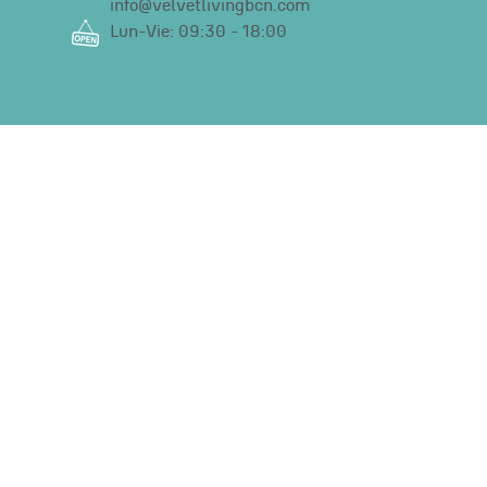
info@velvetlivingbcn.com
Lun-Vie: 09:30 - 18:00