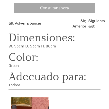
Consultar ahora
&lt;
Siguiente
&lt; Volver a buscar
Anterior
&gt;
Dimensiones:
W: 53cm D: 53cm H: 88cm
Color:
Green
Adecuado para:
Indoor