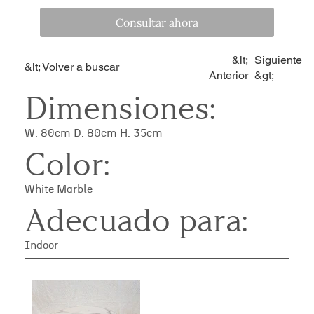
Consultar ahora
&lt;
Siguiente
&lt; Volver a buscar
Anterior
&gt;
Dimensiones:
W: 80cm D: 80cm H: 35cm
Color:
White Marble
Adecuado para:
Indoor